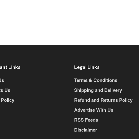
ant Links
Legal Links
Us
Terms & Conditions
ts Us
Shipping and Delivery
 Policy
Refund and Returns Policy
Advertise With Us
RSS Feeds
Disclaimer