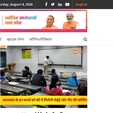
urday, August 8, 2026
English
री
व्हाट्स रॉन्ग
लॉगिन/रेजिस्टर