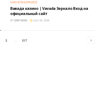
UNCATEGORIZED
Вавада казино | Vavada Зеркало Вход на
официальный сайт
BY
JULY 29, 2026
DNP DESK
3
…
517