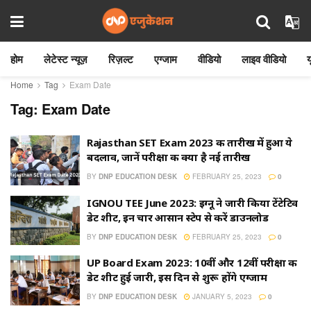
होम
लेटेस्ट न्यूज़
रिज़ल्ट
एग्जाम
वीडियो
लाइव वीडियो
य
Home
Tag
Exam Date
Tag:
Exam Date
Rajasthan SET Exam 2023 की तारीख में हुआ ये
बदलाव, जानें परीक्षा की क्या है नई तारीख
BY
DNP EDUCATION DESK
FEBRUARY 25, 2023
0
IGNOU TEE June 2023: इग्नू ने जारी किया टेंटेटिव
डेट शीट, इन चार आसान स्टेप से करें डाउनलोड
BY
DNP EDUCATION DESK
FEBRUARY 25, 2023
0
UP Board Exam 2023: 10वीं और 12वीं परीक्षा की
डेट शीट हुई जारी, इस दिन से शुरू होंगे एग्जाम
BY
DNP EDUCATION DESK
JANUARY 5, 2023
0