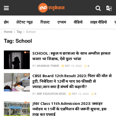
होम
लेटेस्ट न्यूज़
रिज़ल्ट
एग्जाम
वीडियो
लाइव वीडियो
य
Home
Tag
School
Tag:
School
SCHOOL : स्कूल में छात्राओं के साथ अश्लील हरकतें
करता था शिक्षक, ऐसे फूटा भांडा
BY
AKANSHA TIWARI
MAY 15, 2023
0
CBSE Board 12th Result 2023: पिता की मौत से
टूटी, निवेदिता ने 12वीं में पाए 90 फीसदी से
ज्यादा,जानें क्या है संघर्ष की कहानी?
BY
DNP EDUCATION DESK
MAY 13, 2023
0
JNV Class 11th Admission 2023: जवाहर
नवोदय में 11वीं के एडमिशन की जरूरी सूचना, इस
तरह करें एप्लाई