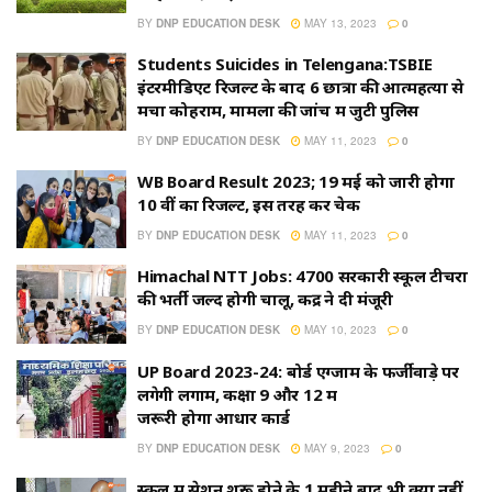
BY
DNP EDUCATION DESK
MAY 13, 2023
0
Students Suicides in Telengana:TSBIE
इंटरमीडिएट रिजल्ट के बाद 6 छात्रों की आत्महत्या से
मचा कोहराम, मामलों की जांच में जुटी पुलिस
BY
DNP EDUCATION DESK
MAY 11, 2023
0
WB Board Result 2023; 19 मई को जारी होगा
10 वीं का रिजल्ट, इस तरह करें चेक
BY
DNP EDUCATION DESK
MAY 11, 2023
0
Himachal NTT Jobs: 4700 सरकारी स्कूल टीचरों
की भर्ती जल्द होगी चालू, केंद्र ने दी मंजूरी
BY
DNP EDUCATION DESK
MAY 10, 2023
0
UP Board 2023-24: बोर्ड एग्जाम के फर्जीवाड़े पर
लगेगी लगाम, कक्षा 9 और 12 में
जरूरी होगा आधार कार्ड
BY
DNP EDUCATION DESK
MAY 9, 2023
0
स्कूल में सेशन शुरू होने के 1 महीने बाद भी क्यों नहीं