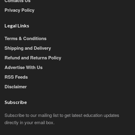
Contacts Us
Privacy Policy
Legal Links
Terms & Conditions
Shipping and Delivery
Refund and Returns Policy
Advertise With Us
RSS Feeds
Disclaimer
Subscribe
Subscribe to our mailing list to get latest education updates
directly in your email box.