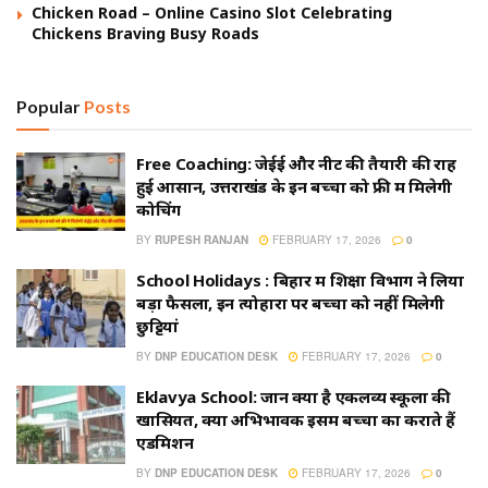
Chicken Road – Online Casino Slot Celebrating
Chickens Braving Busy Roads
Popular
Posts
Free Coaching: जेईई और नीट की तैयारी की राह
हुई आसान, उत्तराखंड के इन बच्चों को फ्री में मिलेगी
कोचिंग
BY
RUPESH RANJAN
FEBRUARY 17, 2026
0
School Holidays : बिहार में शिक्षा विभाग ने लिया
बड़ा फैसला, इन त्योहारों पर बच्चों को नहीं मिलेगी
छुट्टियां
BY
DNP EDUCATION DESK
FEBRUARY 17, 2026
0
Eklavya School: जानें क्या है एकलव्य स्कूलों की
खासियत, क्यों अभिभावक इसमें बच्चों का कराते हैं
एडमिशन
BY
DNP EDUCATION DESK
FEBRUARY 17, 2026
0