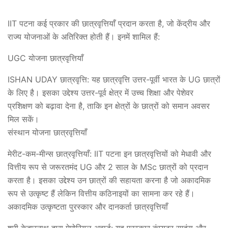
IIT पटना कई प्रकार की छात्रवृत्तियाँ प्रदान करता है, जो केंद्रीय और
राज्य योजनाओं के अतिरिक्त होती हैं। इनमें शामिल हैं:
UGC योजना छात्रवृत्तियाँ
ISHAN UDAY छात्रवृत्ति: यह छात्रवृत्ति उत्तर-पूर्वी भारत के UG छात्रों
के लिए है। इसका उद्देश्य उत्तर-पूर्व क्षेत्र में उच्च शिक्षा और पेशेवर
प्रशिक्षण को बढ़ावा देना है, ताकि इन क्षेत्रों के छात्रों को समान अवसर
मिल सकें।
संस्थान योजना छात्रवृत्तियाँ
मेरीट-कम-मीन्स छात्रवृत्तियाँ: IIT पटना इन छात्रवृत्तियों को मेधावी और
वित्तीय रूप से जरूरतमंद UG और 2 साल के MSc छात्रों को प्रदान
करता है। इसका उद्देश्य उन छात्रों की सहायता करना है जो अकादमिक
रूप से उत्कृष्ट हैं लेकिन वित्तीय कठिनाइयों का सामना कर रहे हैं।
अकादमिक उत्कृष्टता पुरस्कार और दानकर्ता छात्रवृत्तियाँ
श्री केदारनाथ दास मेमोरियल अवार्ड: यह पुरस्कार कंप्यूटर साइंस और