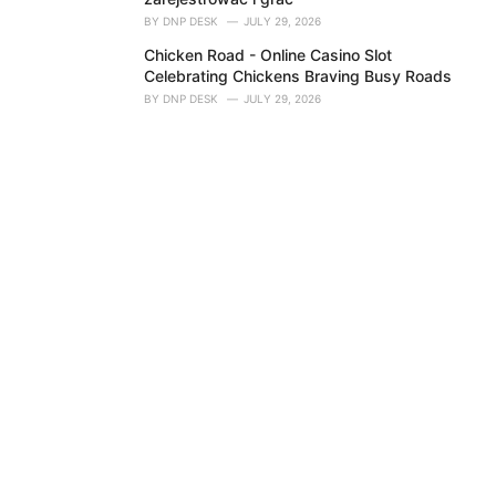
BY
DNP DESK
JULY 29, 2026
Chicken Road - Online Casino Slot
Celebrating Chickens Braving Busy Roads
BY
DNP DESK
JULY 29, 2026