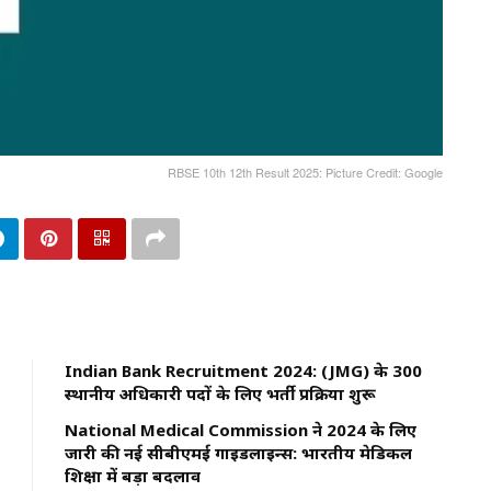
RBSE 10th 12th Result 2025: Picture Credit: Google
Indian Bank Recruitment 2024: (JMG) के 300
स्थानीय अधिकारी पदों के लिए भर्ती प्रक्रिया शुरू
National Medical Commission ने 2024 के लिए
जारी की नई सीबीएमई गाइडलाइन्स: भारतीय मेडिकल
शिक्षा में बड़ा बदलाव