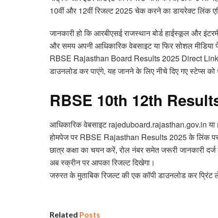
10वीं और 12वीं रिजल्ट 2025 चेक करने का डायरेक्ट लिंक ए
जानकारी हो कि आरबीएसई राजस्थान बोर्ड हाईस्कूल और इंटरम
और समय अपनी आधिकारिक वेबसाइट या फिर सोशल मीडिया पेज प
RBSE Rajasthan Board Results 2025 Direct Link के जर
डाउनलोड कर पाएंगे, यह जानने के लिए नीचे दिए गए स्टेप्स को ध
RBSE 10th 12th Results 2
आधिकारिक वेबसाइट rajeduboard.rajasthan.gov.in या ra
होमपेज पर RBSE Rajasthan Results 2025 के लिंक पर 
छात्र कक्षा का चयन करें, रोल नंबर समेत जरूरी जानकारी दर्
अब स्क्रीन पर आपका रिजल्ट दिखेगा।
जरुरत के मुताबिक रिजल्ट की एक कॉपी डाउनलोड कर प्रिंट 
Related
Posts