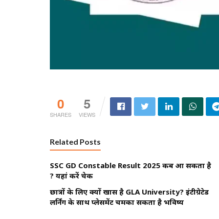
0
5
SHARES
VIEWS
Related Posts
SSC GD Constable Result 2025 कब आ सकता है
? यहां करें चेक
छात्रों के लिए क्यों खास है GLA University? इंटीग्रेटेड
लर्निंग के साथ प्लेसमेंट चमका सकता है भविष्य