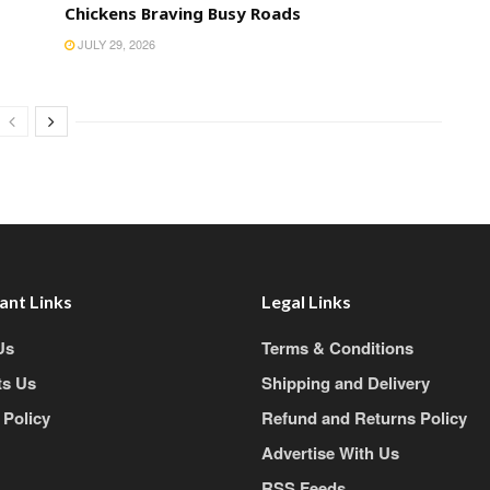
Chickens Braving Busy Roads
JULY 29, 2026
ant Links
Legal Links
Us
Terms & Conditions
ts Us
Shipping and Delivery
 Policy
Refund and Returns Policy
Advertise With Us
RSS Feeds