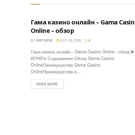
UNCATEGORIZED
Гама казино онлайн – Gama Casi
Online – обзор
BY
JULY 29, 2026
DNP DESK
0
Гама казино онлайн - Gama Casino Online - обзор ▶️
ИГРАТЬ Содержимое Обзор Gama Casino
OnlineПреимущества Gama Casino
OnlineПреимущества и...
READ MORE