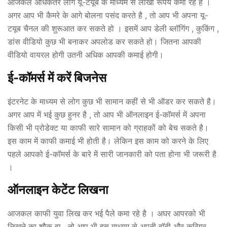
आजकल अधिकतर लोग यू-टयूब के माध्यम से लाखों रूपय कमा रहे है ।
अगर आप भी कैमरे के आगे बोलना पसंद करते है , तो आप भी अपना यू-
टयूब चैनल की शुरूआत कर सकते हो । इसमें आप डेली ब्लॉगिंग , कुकिंग ,
डांस वीडियो कुछ भी बनाकर अपलोड कर सकते हो। जितना आपकी
वीडियो वायरल होगी उतनी अधिक आपकी कमाई होगी।
ई-कॉमर्स में करें बिजनेस
इंटरनेट के माध्यम से लोग कुछ भी सामान कहीं से भी ऑडर कर सकते है।
अगर आप में भई कुछ हुनर है , तो आप भी ऑनलाइन ई-कॉमर्स में अपना
किसी भी प्रोडेक्ट या काफी सारे सामान को ग्राहकों को बेच सकते है।
इस काम में काफी कमाई भी होती है। लेकिन इस काम को करने के लिए
पहले आपको ई-कॉमर्स के बारे में सारी जानकारी को पता होना भी जरूरी है
।
ऑनलाइन केटेंट लिखना
आजकल काफी युवा लिख कर भई पैले कमा रहे है । अघर आपरको भी
लिखने का शौक हा , तो आप भी इस माध्यम से अपनी ह़ॉबी और करियर