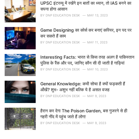
UPSC इंटरव्यू में रखेंगे इन बातों का ध्यान, तो IAS बनने का
सपना होगा आसान
BY
DNP EDUCATION DESK
MAY 13, 2023
Game Designing का कोर्स कर बनाएं करियर, इन पद पर
कर सकते हैं काम
BY
DNP EDUCATION DESK
MAY 11, 2023
Interesting Facts: भारत से किस तरह अलग है पाकिस्तान
पुलिस के रैंक और पद, जानिए कौन सी दी जाती है गाड़ियां
BY
DNP EDUCATION DESK
MAY 10, 2023
General Knowledge: कभी सोचा है क्यों फड़कती हैं
ऑंखें? शुभ- अशुभ नहीं बल्कि ये है असल वजह
BY
DNP EDUCATION DESK
MAY 9, 2023
हैरान कर देगा The Poison Garden, बस गुजरने से ही
गहरी नींद में पहुंच जाते हैं लोग!
BY
DNP EDUCATION DESK
MAY 9, 2023