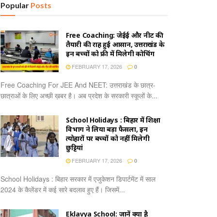
Popular
Posts
Free Coaching: जेईई और नीट की
तैयारी की राह हुई आसान, उत्तराखंड के
इन बच्चों को फ्री में मिलेगी कोचिंग
FEBRUARY 17, 2026
0
Free Coaching For JEE And NEET: उत्तराखंड के छात्र-
छात्राओं के लिए अच्छी ख़बर है। अब प्रदेश के सरकारी स्कूलों के...
School Holidays : बिहार में शिक्षा
विभाग ने लिया बड़ा फैसला, इन
त्योहारों पर बच्चों को नहीं मिलेगी
छुट्टियां
FEBRUARY 17, 2026
0
School Holidays : बिहार सरकार में एजुकेशन डिपार्टमेंट में साल
2024 के कैलेंडर में कई सारे बदलाव हुए हैं। जिसमें...
Eklavya School: जानें क्या है