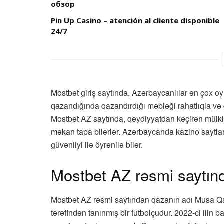
обзор
Pin Up Casino – atención al cliente disponible
24/7
Mostbet giriş saytında, Azerbaycanlılar ən çox oy
qazandığında qazandırdığı məbləği rahatlıqla və gü
Mostbet AZ saytında, qeydiyyatdan keçirən mülkiy
məkan tapa bilərlər. Azerbaycanda kazino saytlar
güvənliyi ilə öyrənilə bilər.
Mostbet AZ rəsmi saytın
Mostbet AZ rəsmi saytından qazanın adı Musa Q
tərəfindən tanınmış bir futbolçudur. 2022-ci ili