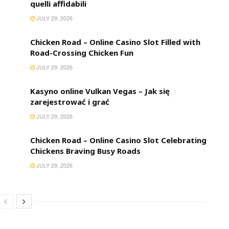
quelli affidabili
JULY 29, 2026
Chicken Road – Online Casino Slot Filled with
Road-Crossing Chicken Fun
JULY 29, 2026
Kasyno online Vulkan Vegas – Jak się
zarejestrować i grać
JULY 29, 2026
Chicken Road – Online Casino Slot Celebrating
Chickens Braving Busy Roads
JULY 29, 2026