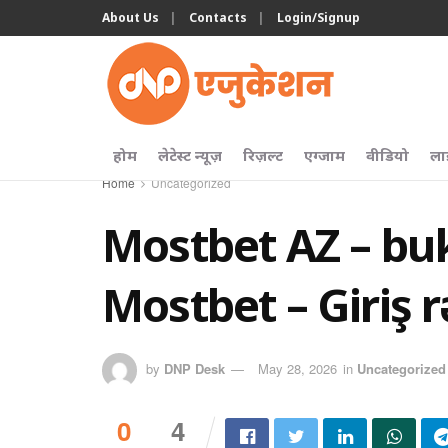
About Us
Contacts
Login/Signup
होम
लेटेस्ट न्यूज़
रिज़ल्ट
एग्जाम
वीडियो
ला
Home
Uncategorized
Mostbet AZ – bu
Mostbet – Giriş 
by
DNP Desk
May 28, 2026
in
Uncategorized
0
4