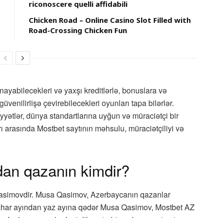
riconoscere quelli affidabili
Chicken Road – Online Casino Slot Filled with
Road-Crossing Chicken Fun
nayabilecekleri və yaxşı kreditlərlə, bonuslara və
venilirlişə çevirebilecekleri oyunları tapa bilərlər.
yətlər, dünya standartlarına uyğun və müraciətçi bir
ı arasında Mostbet saytının məhsulu, müraciətçiliyi və
dan qazanın kimdir?
asimovdir. Musa Qasimov, Azerbaycanın qazanlar
n bahar ayından yaz ayına qədər Musa Qasimov, Mostbet AZ