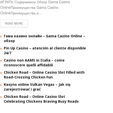
ИГРАТЬ Содержимое Обзор Gama Casino
OnlineПреимущества Gama Casino
OnlineПреимущества и...
READ MORE
Гама казино онлайн – Gama Casino Online –
обзор
Pin Up Casino – atención al cliente disponible
24/7
Casino non AAMS in Italia – come
riconoscere quelli affidabili
Chicken Road – Online Casino Slot Filled with
Road-Crossing Chicken Fun
Kasyno online Vulkan Vegas – Jak się
zarejestrować i grać
Chicken Road – Online Casino Slot
Celebrating Chickens Braving Busy Roads