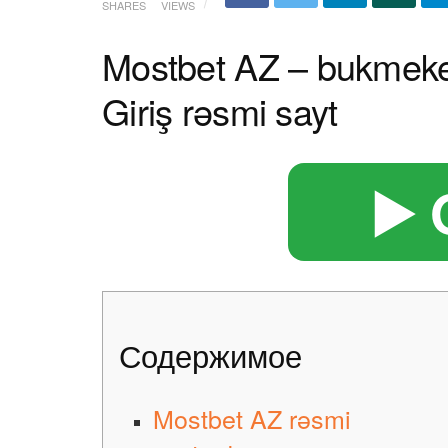
SHARES
VIEWS
Mostbet AZ – bukmeke
Giriş rəsmi sayt
▶️
Содержимое
Mostbet AZ rəsmi