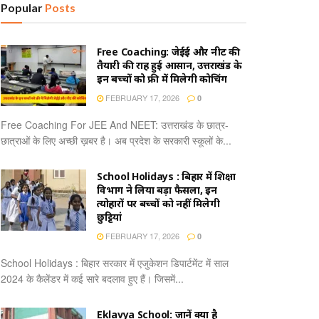
Popular
Posts
Free Coaching: जेईई और नीट की
तैयारी की राह हुई आसान, उत्तराखंड के
इन बच्चों को फ्री में मिलेगी कोचिंग
FEBRUARY 17, 2026
0
Free Coaching For JEE And NEET: उत्तराखंड के छात्र-
छात्राओं के लिए अच्छी ख़बर है। अब प्रदेश के सरकारी स्कूलों के...
School Holidays : बिहार में शिक्षा
विभाग ने लिया बड़ा फैसला, इन
त्योहारों पर बच्चों को नहीं मिलेगी
छुट्टियां
FEBRUARY 17, 2026
0
School Holidays : बिहार सरकार में एजुकेशन डिपार्टमेंट में साल
2024 के कैलेंडर में कई सारे बदलाव हुए हैं। जिसमें...
Eklavya School: जानें क्या है