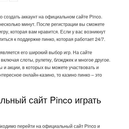
но создать аккаунт на официальном сайте Pinco.
 несколько минут. После регистрации вы сможете
игру, которая вам нравится. Если у вас возникнут
иться к поддержке пинко, которая работает 24/7.
является его широкий выбор игр. На сайте
включая слоты, рулетку, блэкджек и многое другое.
ы и акции, в которых вы можете участвовать и
тересное онлайн-казино, то казино пинко – это
льный сайт Pinco играть
обходимо перейти на официальный сайт Pinco и