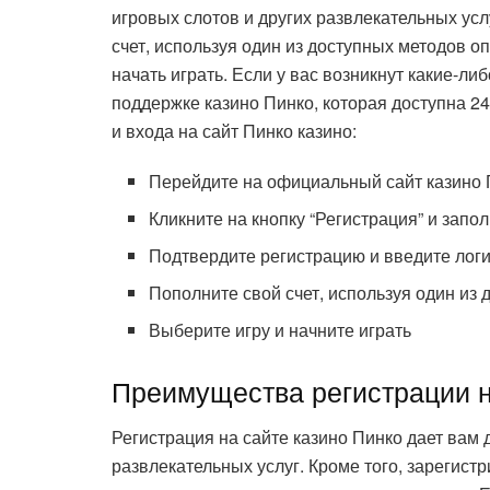
игровых слотов и других развлекательных усл
счет, используя один из доступных методов о
начать играть. Если у вас возникнут какие-л
поддержке казино Пинко, которая доступна 2
и входа на сайт Пинко казино:
Перейдите на официальный сайт казино
Кликните на кнопку “Регистрация” и зап
Подтвердите регистрацию и введите логи
Пополните свой счет, используя один из
Выберите игру и начните играть
Преимущества регистрации н
Регистрация на сайте казино Пинко дает вам 
развлекательных услуг. Кроме того, зарегист