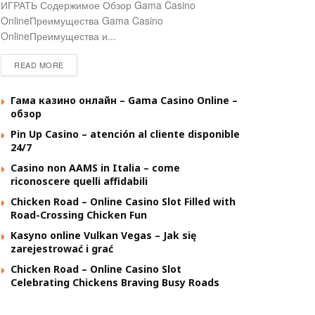
ИГРАТЬ Содержимое Обзор Gama Casino
OnlineПреимущества Gama Casino
OnlineПреимущества и...
READ MORE
Гама казино онлайн – Gama Casino Online –
обзор
Pin Up Casino – atención al cliente disponible
24/7
Casino non AAMS in Italia – come
riconoscere quelli affidabili
Chicken Road – Online Casino Slot Filled with
Road-Crossing Chicken Fun
Kasyno online Vulkan Vegas – Jak się
zarejestrować i grać
Chicken Road – Online Casino Slot
Celebrating Chickens Braving Busy Roads