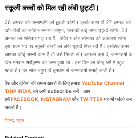
स्कूली बच्चों को मिल रही लंबी छुट्टी।
26 अगस्‍त को जन्‍माष्‍टमी की छुट्टी रहेगी। इसके साथ ही 27 अगस्‍त को
दही हांडी का त्योहार मनाया जाएगा, जिसकी कई जगह छुट्टी रहेगी।24
अगस्त का शनिवार पड़ रहा है। रविवार और सोमवार को अवकाश रहेगा।
इस पावन पर्व पर स्कूली बच्चों को लंबी छुट्टी मिल रही है। इसलिए अगर
आपका कोई जरुरी काम है तो उसे निबटा लें। आपको बता दें, जन्माष्टमी के
दिन भगवान श्रीकृष्ण का जन्म हुआ था। इस दिन का हिन्दू धर्म में बहुत
महत्व है। हर साल बहुत ही धूमधाम से जन्माष्टमी मनाई जाती है।
देश और दुनिया की तमाम खबरों के लिए हमारा
YouTube Channel
‘DNP INDIA’
को अभी subscribe करें। आप
हमें
FACEBOOK
,
INSTAGRAM
और
TWITTER
पर भी फॉलो कर
सकते हैं।
C
रिज़ल्ट
,
स्कूल
a
t
e
Related Content