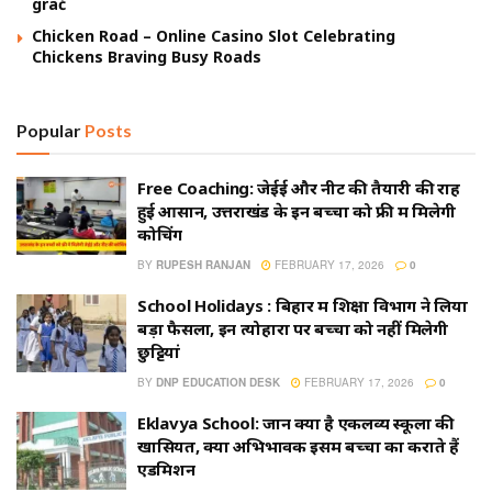
grać
Chicken Road – Online Casino Slot Celebrating
Chickens Braving Busy Roads
Popular
Posts
Free Coaching: जेईई और नीट की तैयारी की राह
हुई आसान, उत्तराखंड के इन बच्चों को फ्री में मिलेगी
कोचिंग
BY
RUPESH RANJAN
FEBRUARY 17, 2026
0
School Holidays : बिहार में शिक्षा विभाग ने लिया
बड़ा फैसला, इन त्योहारों पर बच्चों को नहीं मिलेगी
छुट्टियां
BY
DNP EDUCATION DESK
FEBRUARY 17, 2026
0
Eklavya School: जानें क्या है एकलव्य स्कूलों की
खासियत, क्यों अभिभावक इसमें बच्चों का कराते हैं
एडमिशन