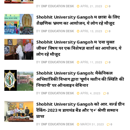
BY
DNP EDUCATION DESK
APRIL 21, 2023
0
Shobhit University Gangoh में छात्रों के लिए
शैक्षणिक भ्रमण का आयोजन, ये लोग रहे मौजूद
BY
DNP EDUCATION DESK
APRIL 13, 2023
0
Shobhit University Gangoh में ‘दवा मुक्त
जीवन’ विषय पर एक विशेषज्ञ वार्ता का आयोजन, ये
लोग रहे मौजूद
BY
DNP EDUCATION DESK
APRIL 11, 2023
0
Shobhit University Gangoh: मैकेनिकल
अभियांत्रिकी विभाग द्वारा ‘घूर्णन मशीन की स्थिति की
निगरानी’ पर ऑनलाइन वेबिनार
BY
DNP EDUCATION DESK
APRIL 4, 2023
0
Shobhit University Gangoh को आर. वर्ल्ड ग्रीन
रैंकिंग-2023 में डायमंड बैंड और ‘ए+’ श्रेणी सम्मान
प्राप्त
BY
DNP EDUCATION DESK
MARCH 31, 2023
0