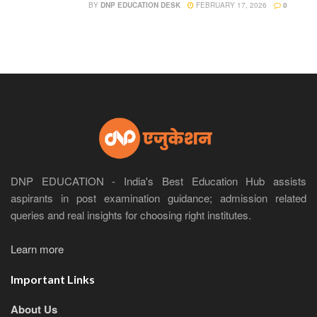
BY
DNP EDUCATION DESK
FEBRUARY 17, 2026
0
DNP EDUCATION - India's Best Education Hub assists
aspirants in post examination guidance; admission related
queries and real insights for choosing right institutes.
Learn more
Important Links
About Us