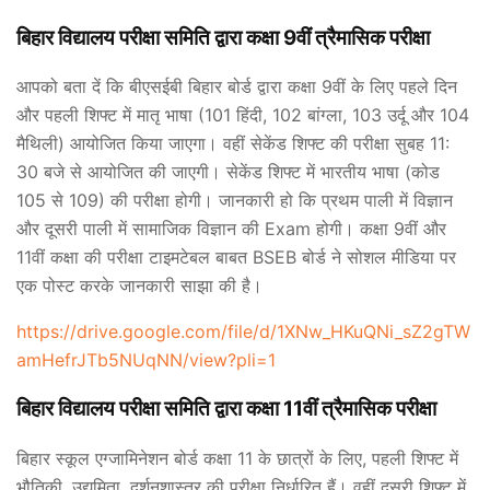
बिहार विद्यालय परीक्षा समिति द्वारा कक्षा 9वीं त्रैमासिक परीक्षा
आपको बता दें कि बीएसईबी बिहार बोर्ड द्वारा कक्षा 9वीं के लिए पहले दिन
और पहली शिफ्ट में मातृ भाषा (101 हिंदी, 102 बांग्ला, 103 उर्दू और 104
मैथिली) आयोजित किया जाएगा। वहीं सेकेंड शिफ्ट की परीक्षा सुबह 11:
30 बजे से आयोजित की जाएगी। सेकेंड शिफ्ट में भारतीय भाषा (कोड
105 से 109) की परीक्षा होगी। जानकारी हो कि प्रथम पाली में विज्ञान
और दूसरी पाली में सामाजिक विज्ञान की Exam होगी। कक्षा 9वीं और
11वीं कक्षा की परीक्षा टाइमटेबल बाबत BSEB बोर्ड ने सोशल मीडिया पर
एक पोस्ट करके जानकारी साझा की है।
https://drive.google.com/file/d/1XNw_HKuQNi_sZ2gTW
amHefrJTb5NUqNN/view?pli=1
बिहार विद्यालय परीक्षा समिति द्वारा कक्षा 11वीं त्रैमासिक परीक्षा
बिहार स्कूल एग्जामिनेशन बोर्ड कक्षा 11 के छात्रों के लिए, पहली शिफ्ट में
भौतिकी, उद्यमिता, दर्शनशास्त्र की परीक्षा निर्धारित हैं। वहीं दूसरी शिफ्ट में